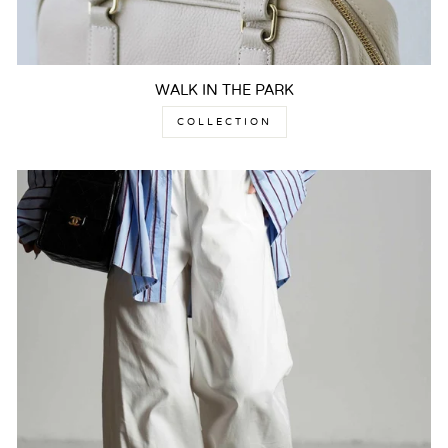
WALK IN THE PARK
COLLECTION