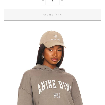
−
+
אזל במלאי