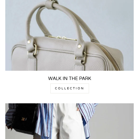
WALK IN THE PARK
COLLECTION