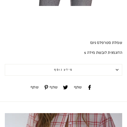
שמלת סטרפלס גינס
הדוגמנית לובשת מידה s
מידע נוסף
שתף
שתף
שתף
שתף
שתף
שתף