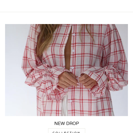
NEW DROP
COLLECTION