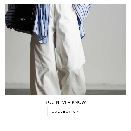
YOU NEVER KNOW
COLLECTION