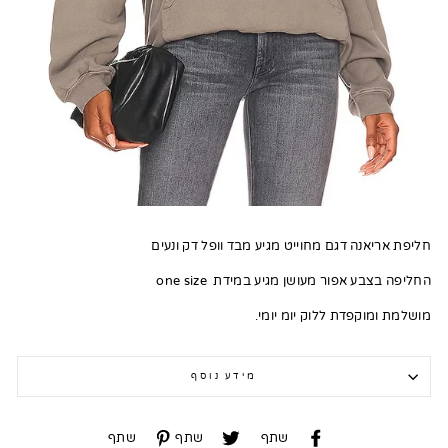
חליפת אריאנה דגם מחוייט מגיע מבד וופל דק ונעים
החליפה בצבע אפור מעושן מגיע במידת one size
מושלמת ומוקפדת ללוק יומ יומי.
מידע נוסף
שתף
שתף
שתף
שתף
שתף
שתף