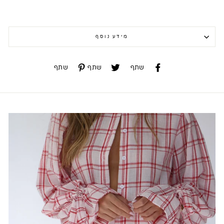
מידע נוסף
שתף
שתף
שתף
שתף
שתף
שתף