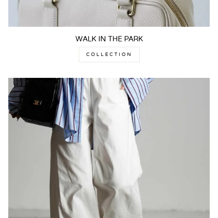
WALK IN THE PARK
COLLECTION