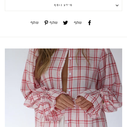
מידע נוסף
שתף
שתף
שתף
שתף
שתף
שתף