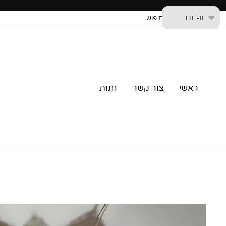
דלג
HE-IL
צור קשר
חיפוש
ראשי
צור קשר
חנות