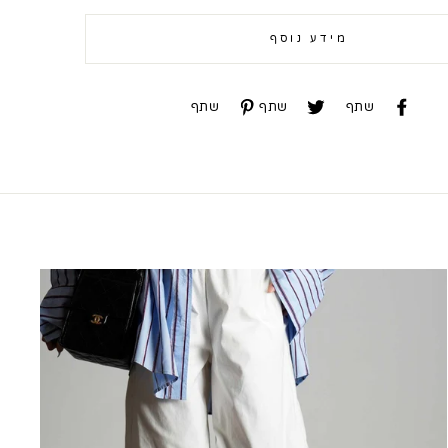
מידע נוסף
שתף
שתף
שתף
שתף
שתף
שתף