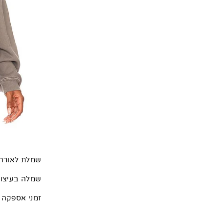
שמלת לאורה-
שמלה בעיצוב
זמני אספקה ייתכנ