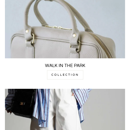
WALK IN THE PARK
COLLECTION