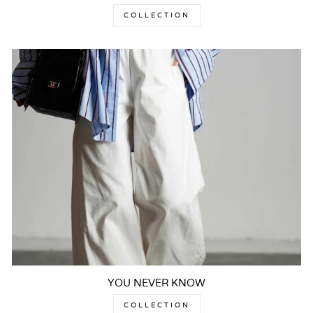
COLLECTION
YOU NEVER KNOW
COLLECTION