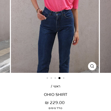
סגור
דגם
ראשי
/
OHIO SHIRT
מחיר
229.00 ₪
רגיל
כולל מיסים