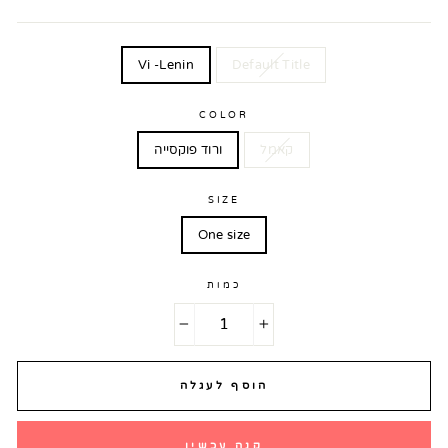
TITLE
Vi -Lenin
Default Title
COLOR
קאמל
ורוד פוקסייה
SIZE
One size
כמות
−
+
הוסף לעגלה
קנה עכשיו