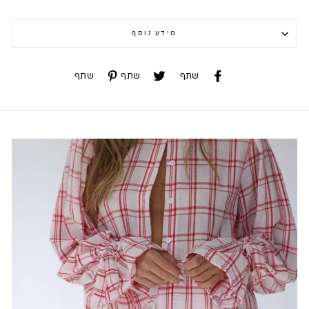
מידע נוסף
שתף
שתף
שתף
שתף
שתף
שתף