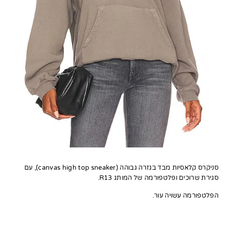
סניקרס קלאסיות מבד בגזרה גבוהה (canvas high top sneaker), עם
סגירת שרוכים ופלטפורמה של המותג R13.
הפלטפורמה עשויה עור.