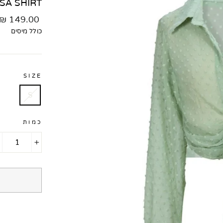
SA SHIRT
מחיר
149.00 ₪
רגיל
כולל מיסים
SIZE
S
כמות
+