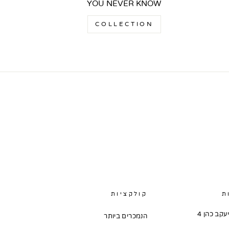
YOU NEVER KNOW
COLLECTION
ת
קולקציות
קב כהן 4
הנמכרים ביותר