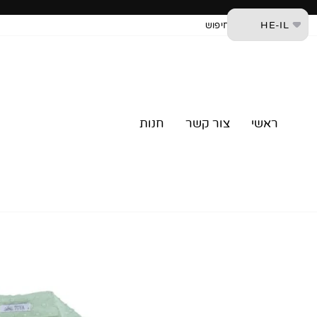
דלג
HE-IL
צור קשר
חיפוש
ראשי
צור קשר
חנות