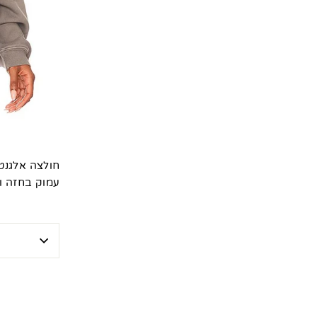
חולצה אלגנטי
עמוק בחזה ו