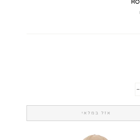
RO
−
אזל במלאי