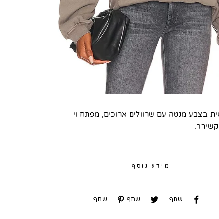
ת בצבע מנטה עם שרוולים ארוכים, מפתח וי
קשירה.
מידע נוסף
שתף
שתף
שתף
שתף
שתף
שתף