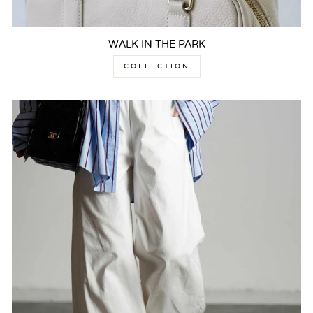
WALK IN THE PARK
COLLECTION