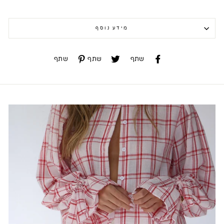
מידע נוסף
שתף
שתף
שתף
שתף
שתף
שתף