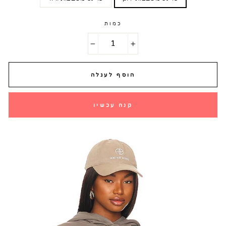
כמות
−
+
הוסף לעגלה
קנה עכשיו