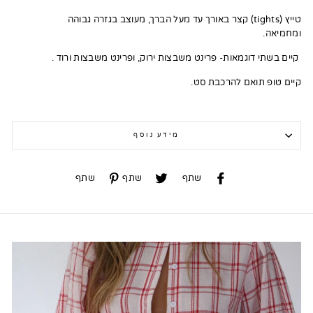
טייץ (tights) קצר באורך עד מעל הברך, מעוצב בגזרה גבוהה
ומחמיאה.
קיים בשתי דוגמאות- פרינט משבצות ירוק, ופרינט משבצות ורוד .
קיים טופ תואם להרכבת סט.
מידע נוסף
שתף
שתף
שתף
שתף
שתף
שתף