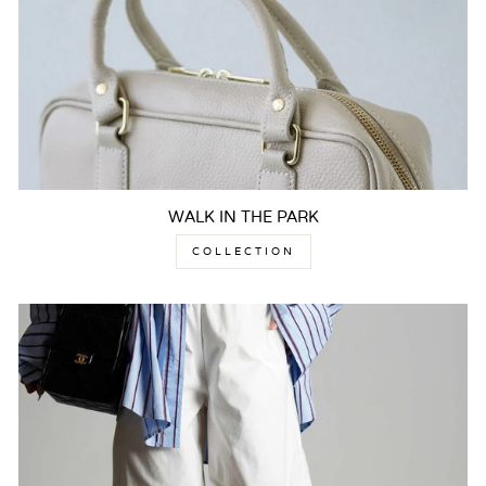
WALK IN THE PARK
COLLECTION