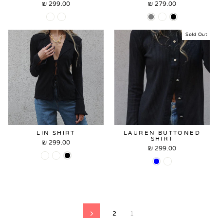
299.00 ₪
279.00 ₪
Sold Out
LIN SHIRT
LAUREN BUTTONED
SHIRT
299.00 ₪
299.00 ₪
2
1
Next