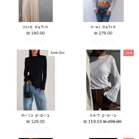
חולצת נאיה
חולצת מונה
140.00 ₪
279.00 ₪
Sold Out
Sale
בייסיק ליאה
בייסיק כריות
129.00 ₪
159.00 ₪
Sale
299.00 ₪
Regular
price
price