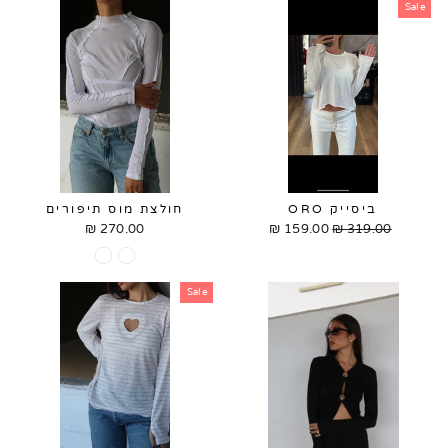
Sale
ביסייק ORO
חולצת מוס תיפורים
270.00 ₪
159.00 ₪
Sale
319.00 ₪
Regular
price
price
Sale