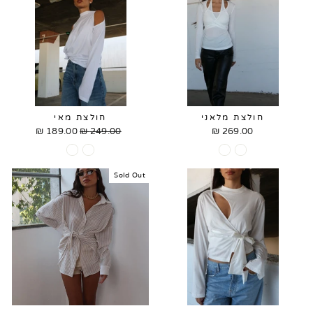
חולצת מלאני
חולצת מאי
189.00 ₪
Sale
249.00 ₪
Regular
269.00 ₪
price
price
Sold Out