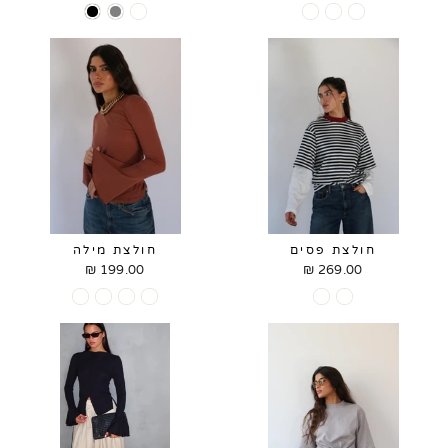
price
price
חולצת פסים
חולצת מילה
199.00 ₪
269.00 ₪