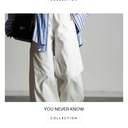
YOU NEVER KNOW
COLLECTION