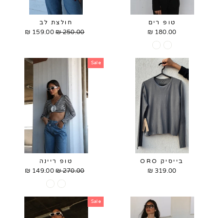
טופ רים
חולצת לב
159.00 ₪
Sale
250.00 ₪
Regular
180.00 ₪
price
price
Sale
בייסיק ORO
טופ ריינה
149.00 ₪
Sale
270.00 ₪
Regular
319.00 ₪
price
price
Sale