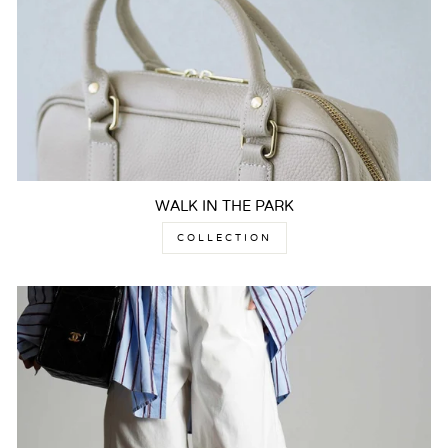
WALK IN THE PARK
COLLECTION