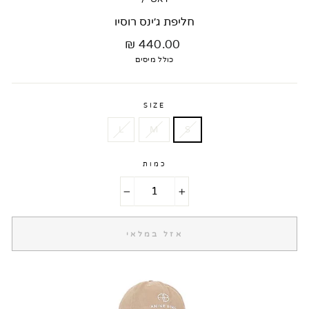
חליפת ג׳ינס רוסיו
מחיר
440.00 ₪
רגיל
כולל מיסים
SIZE
L
M
S
כמות
−
+
אזל במלאי