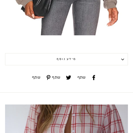
מידע נוסף
שתף
שתף
שתף
שתף
שתף
שתף