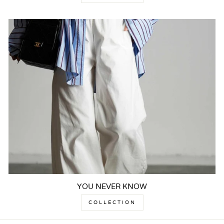
YOU NEVER KNOW
COLLECTION