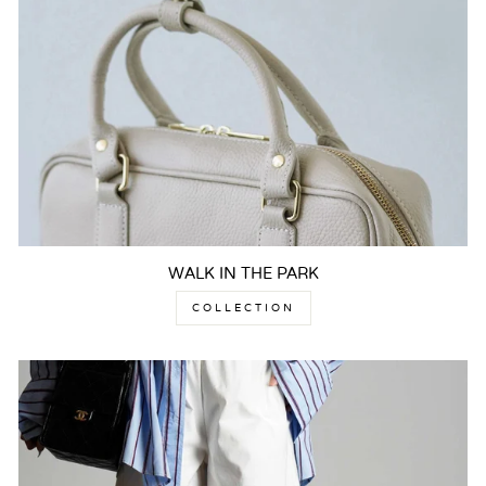
WALK IN THE PARK
COLLECTION