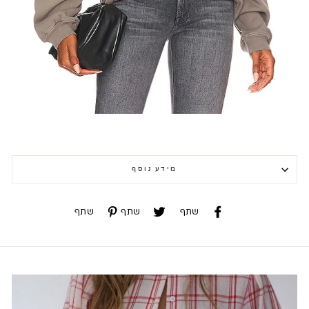
מידע נוסף
שתף
שתף
שתף
שתף
שתף
שתף