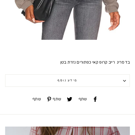
בד סריג רייב קרופ קאי כפתורים גזרת בטן
מידע נוסף
שתף
שתף
שתף
שתף
שתף
שתף