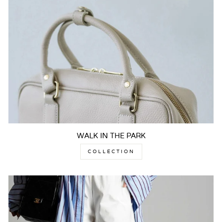
WALK IN THE PARK
COLLECTION