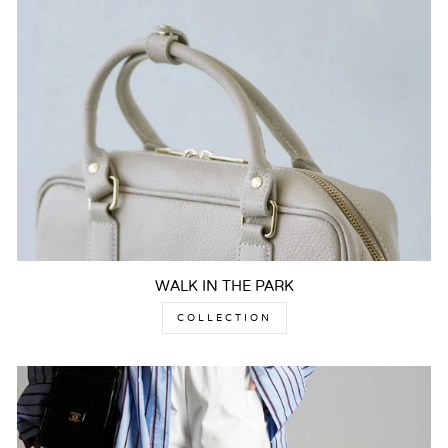
WALK IN THE PARK
COLLECTION