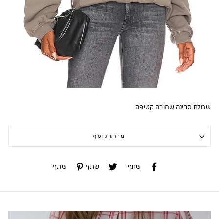
שמלת סרינה שחורה קטיפה
מידע נוסף
שתף
שתף
שתף
שתף
שתף
שתף