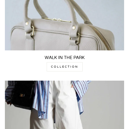
WALK IN THE PARK
COLLECTION