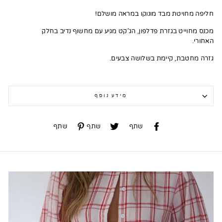
חליפה מחויטת מבד מונוקו במראה מושלם!
מכנס מחוייט בגזרת פדלפון, הג'קט מגיע עם מחשוף נדיב בחלק
האחורי.
גזרה מחטבת, קיימת בשלושה צבעים.
מידע נוסף
שתף
שתף
שתף
שתף
שתף
שתף