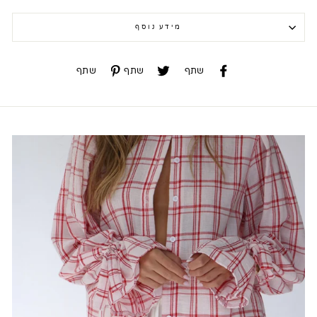
מידע נוסף
שתף
שתף
שתף
שתף
שתף
שתף