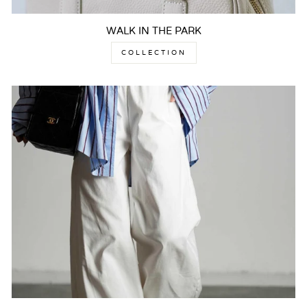
WALK IN THE PARK
COLLECTION